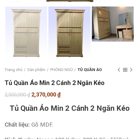
Trang chủ
Sản phẩm
PHÒNG NGỦ
TỦ QUẦN ÁO
Tủ Quần Áo Min 2 Cánh 2 Ngăn Kéo
2,370,000
₫
2,500,000
₫
Tủ Quần Áo Min 2 Cánh 2 Ngăn Kéo
Chất liệu:
Gỗ MDF.