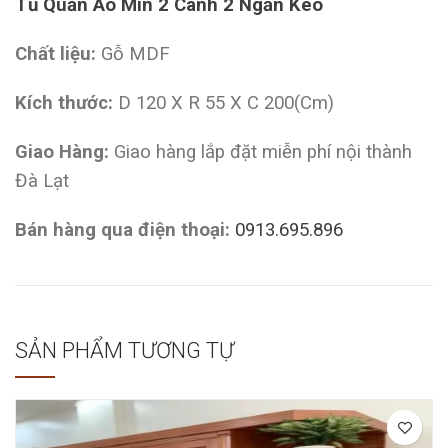
Tủ Quần Áo Min 2 Cánh 2 Ngăn Kéo
Chất liệu:
Gỗ MDF
Kích thước:
D 120 X R 55 X C 200(Cm)
Giao Hàng:
Giao hàng lắp đặt miễn phí nội thành
Đà Lạt
Bán hàng qua điện thoại:
0913.695.896
SẢN PHẨM TƯƠNG TỰ