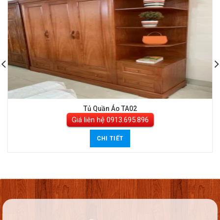
Tủ Quần Áo TA02
Giá liên hệ
CHI TIẾT