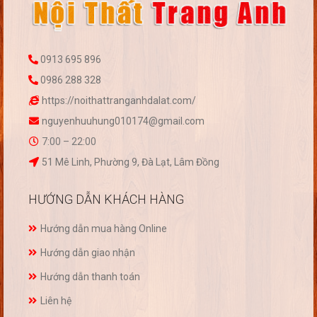
0913 695 896
0986 288 328
https://noithattranganhdalat.com/
nguyenhuuhung010174@gmail.com
7:00 – 22:00
51 Mê Linh, Phường 9, Đà Lạt, Lâm Đồng
HƯỚNG DẪN KHÁCH HÀNG
Hướng dẫn mua hàng Online
Hướng dẫn giao nhận
Hướng dẫn thanh toán
Liên hệ