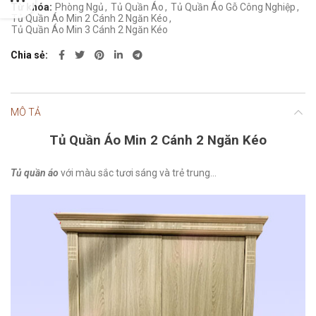
Từ khóa:
Phòng Ngủ
,
Tủ Quần Áo
,
Tủ Quần Áo Gỗ Công Nghiệp
,
Tủ Quần Áo Min 2 Cánh 2 Ngăn Kéo
,
Tủ Quần Áo Min 3 Cánh 2 Ngăn Kéo
Chia sẻ
MÔ TẢ
Tủ Quần Áo Min 2 Cánh 2 Ngăn Kéo
Tủ quần áo
với màu sắc tươi sáng và trẻ trung…