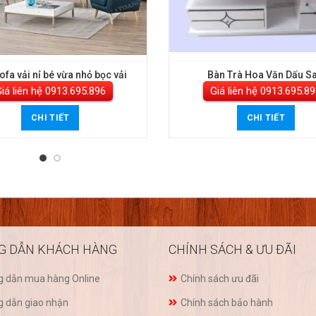
ofa vải nỉ bé vừa nhỏ bọc vải
Bàn Trà Hoa Văn Dấu S
iá liên hệ
Giá liên hệ
CHI TIẾT
CHI TIẾT
G DẪN KHÁCH HÀNG
CHÍNH SÁCH & ƯU ĐÃI
 dẫn mua hàng Online
Chính sách ưu đãi
 dẫn giao nhận
Chính sách bảo hành