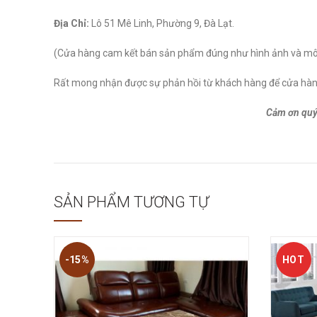
Địa Chỉ:
Lô 51 Mê Linh, Phường 9, Đà Lạt.
(Cửa hàng cam kết bán sản phẩm đúng như hình ảnh và mô t
Rất mong nhận được sự phản hồi từ khách hàng để cửa hàn
Cảm ơn quý
SẢN PHẨM TƯƠNG TỰ
-15%
HOT