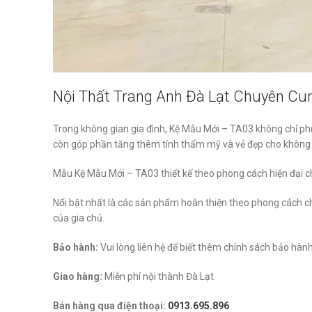
Nội Thất Trang Anh Đà Lạt Chuyên Cung
Trong không gian gia đình, Kệ Mẫu Mới – TA03 không chỉ ph
còn góp phần tăng thêm tính thẩm mỹ và vẻ đẹp cho không 
Mẫu Kệ Mẫu Mới – TA03 thiết kế theo phong cách hiện đại ch
Nổi bật nhất là các sản phẩm hoàn thiện theo phong cách ch
của gia chủ.
Bảo hành:
Vui lòng liên hệ để biết thêm chính sách bảo hà
Giao hàng:
Miễn phí nội thành Đà Lạt.
Bán hàng qua điện thoại:
0913.695.896