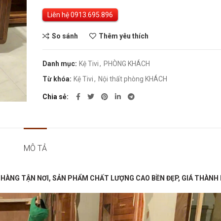
Liên hệ
So sánh
Thêm yêu thích
Danh mục:
Kệ Tivi
,
PHÒNG KHÁCH
Từ khóa:
Kệ Tivi
,
Nội thất phòng KHÁCH
Chia sẻ
MÔ TẢ
 HÀNG TẬN NƠI, SẢN PHẨM CHẤT LƯỢNG CAO BỀN ĐẸP, GIÁ THÀNH 