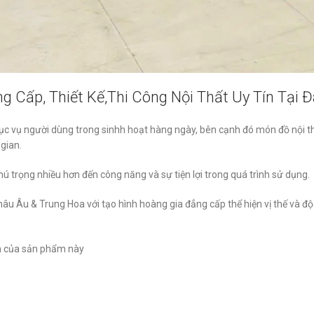
 Cấp, Thiết Kế,Thi Công Nội Thất Uy Tín Tại Đ
ục vụ người dùng trong sinhh hoạt hàng ngày, bên cạnh đó món đồ nội t
gian.
ú trọng nhiều hơn đến công năng và sự tiện lợi trong quá trình sử dụng.
âu Âu & Trung Hoa với tạo hình hoàng gia đẳng cấp thể hiện vị thế và độ
nh của sản phẩm này