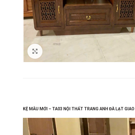
Xem ảnh lớn
KỆ MẪU MỚI – TA03 NỘI THẤT TRANG ANH ĐÀ LẠT GIAO